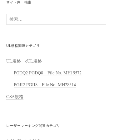
サイト内 検索
検
索:
UL規格関連カテゴリ
UL規格 cUL規格
PGDQ2 PGDQ8 File No. MH15572
PGJI2 PGJI8 File No. MH28514
CSA規格
レーザーマーキング関連カテゴリ