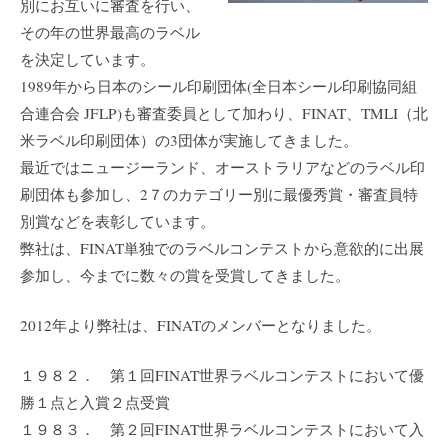
別にお互いに審査を行い、
その年の世界最高のラベル
を決定しています。
1989年から日本のシール印刷団体(全日本シール印刷協同組
合連合会 JFLP)も審査委員として加わり、FINAT、TMLI（北
米ラベル印刷団体）の3団体が実施してきました。
最近ではニュージーランド、オーストラリアなどのラベル印
刷団体も参加し、2７のカテゴリー別に最優秀賞・審査員特
別賞などを表彰しています。
弊社は、FINAT単独でのラベルコンテストから意欲的に出展
参加し、今までに数々の賞を受賞してきました。
2012年より弊社は、FINATのメンバーとなりました。
１９８２． 第１回FINAT世界ラベルコンテストにおいて優
勝１点と入賞２点受賞
１９８３． 第２回FINAT世界ラベルコンテストにおいて入