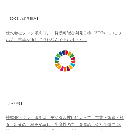
【SDGS の取り組み】
株式会社タック印刷は、「持続可能な開発目標（SDGs）」につ
いて、事業を通じて取り組んでまいります。
【DX戦略】
株式会社タック印刷は、デジタル技術によって、営業・製造・検
査・出荷の工程を変革し、生産性の向上を進め、会社全体でDX