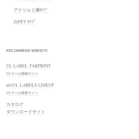
アクリル２層ﾀｲﾌﾟ
白PET ﾀｲﾌﾟ
RECOMMEND WEBSITE
UL LABEL TAKPRINT
ULラベル情報サイト
ul/cUL LABELS LINEUP
ULラベル検索サイト
カタログ
ダウンロードサイト