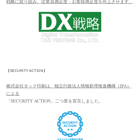
戦略に取り組み、従業員満足度・お客様満足度を向上させます。
【SECURITY ACTION】
株式会社タック印刷は、独立行政法人情報処理推進機構（IPA）
による
「SECURITY ACTION」二つ星を宣言しました。