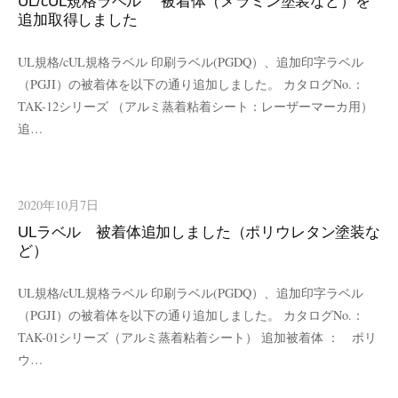
UL/cUL規格ラベル 被着体（メラミン塗装など）を
追加取得しました
UL規格/cUL規格ラベル 印刷ラベル(PGDQ）、追加印字ラベル
（PGJI）の被着体を以下の通り追加しました。 カタログNo.：
TAK-12シリーズ （アルミ蒸着粘着シート：レーザーマーカ用）
追…
2020年10月7日
ULラベル 被着体追加しました（ポリウレタン塗装な
ど）
UL規格/cUL規格ラベル 印刷ラベル(PGDQ）、追加印字ラベル
（PGJI）の被着体を以下の通り追加しました。 カタログNo.：
TAK-01シリーズ（アルミ蒸着粘着シート） 追加被着体 ： ポリ
ウ…