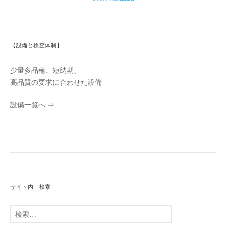
【設備と検査体制】
少量多品種、短納期、
高品質の要求に合わせた設備
設備一覧へ ⇒
サイト内 検索
検
索: