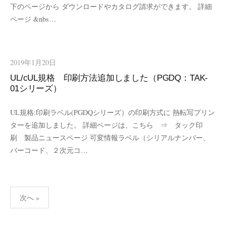
下のページから ダウンロードやカタログ請求ができます。 詳細
ページ &nbs…
2019年1月20日
UL/cUL規格 印刷方法追加しました（PGDQ：TAK-
01シリーズ）
UL規格:印刷ラベル(PGDQシリーズ）の印刷方式に 熱転写プリン
ターを追加しました。 詳細ページは、こちら ⇒ タック印
刷 製品ニュースページ 可変情報ラベル（シリアルナンバー、
バーコード、２次元コ…
投
次へ »
稿
ナ