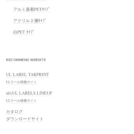
アルミ蒸着PETﾀｲﾌﾟ
アクリル２層ﾀｲﾌﾟ
白PET ﾀｲﾌﾟ
RECOMMEND WEBSITE
UL LABEL TAKPRINT
ULラベル情報サイト
ul/cUL LABELS LINEUP
ULラベル検索サイト
カタログ
ダウンロードサイト