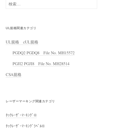
検
索:
UL規格関連カテゴリ
UL規格 cUL規格
PGDQ2 PGDQ8 File No. MH15572
PGJI2 PGJI8 File No. MH28514
CSA規格
レーザーマーキング関連カテゴリ
ﾀｯｸﾚｰｻﾞｰﾏｰｷﾝｸﾞ®
ﾀｯｸﾚｰｻﾞｰﾏｰｷﾝｸﾞﾗﾍﾞﾙ®