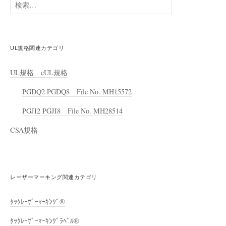
検
索:
UL規格関連カテゴリ
UL規格 cUL規格
PGDQ2 PGDQ8 File No. MH15572
PGJI2 PGJI8 File No. MH28514
CSA規格
レーザーマーキング関連カテゴリ
ﾀｯｸﾚｰｻﾞｰﾏｰｷﾝｸﾞ®
ﾀｯｸﾚｰｻﾞｰﾏｰｷﾝｸﾞﾗﾍﾞﾙ®