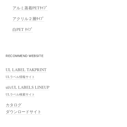
アルミ蒸着PETﾀｲﾌﾟ
アクリル２層ﾀｲﾌﾟ
白PET ﾀｲﾌﾟ
RECOMMEND WEBSITE
UL LABEL TAKPRINT
ULラベル情報サイト
ul/cUL LABELS LINEUP
ULラベル検索サイト
カタログ
ダウンロードサイト