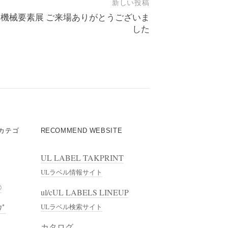
新しい投稿
 機械要素展 ご来場ありがとうございま
した
カテゴ
RECOMMEND WEBSITE
UL LABEL TAKPRINT
ULラベル情報サイト
®
ul/cUL LABELS LINEUP
ﾟ
ULラベル検索サイト
カタログ