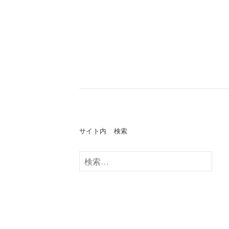
サイト内 検索
検
索: