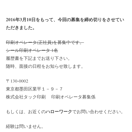
2016年3月10日をもって、今回の募集を締め切りをさせてい
ただきました。
印刷オペレータ(正社員)を募集中です。
シール印刷オペレータ 1名
履歴書を下記までお送り下さい。
随時、面接の日程をお知らせ致します。
〒130-0002
東京都墨田区業平１－９－７
株式会社タック印刷 印刷オペレータ募集係
ハローワーク
もしくは、お近くの
でお問い合わせください。
経験は問いません。