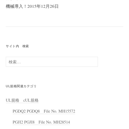
ゲ
機械導入！2015年12月26日
ー
シ
ョ
ン
サイト内 検索
検
索:
UL規格関連カテゴリ
UL規格 cUL規格
PGDQ2 PGDQ8 File No. MH15572
PGJI2 PGJI8 File No. MH28514