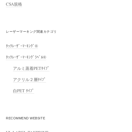
CSA規格
レーザーマーキング関連カテゴリ
ﾀｯｸﾚｰｻﾞｰﾏｰｷﾝｸﾞ®
ﾀｯｸﾚｰｻﾞｰﾏｰｷﾝｸﾞﾗﾍﾞﾙ®
アルミ蒸着PETﾀｲﾌﾟ
アクリル２層ﾀｲﾌﾟ
白PET ﾀｲﾌﾟ
RECOMMEND WEBSITE