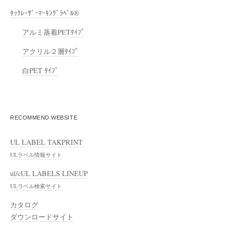
ﾀｯｸﾚｰｻﾞｰﾏｰｷﾝｸﾞﾗﾍﾞﾙ®
アルミ蒸着PETﾀｲﾌﾟ
アクリル２層ﾀｲﾌﾟ
白PET ﾀｲﾌﾟ
RECOMMEND WEBSITE
UL LABEL TAKPRINT
ULラベル情報サイト
ul/cUL LABELS LINEUP
ULラベル検索サイト
カタログ
ダウンロードサイト