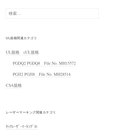
検
索:
UL規格関連カテゴリ
UL規格 cUL規格
PGDQ2 PGDQ8 File No. MH15572
PGJI2 PGJI8 File No. MH28514
CSA規格
レーザーマーキング関連カテゴリ
ﾀｯｸﾚｰｻﾞｰﾏｰｷﾝｸﾞ®