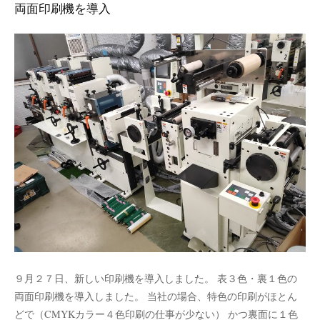
両面印刷機を導入
９月２７日、新しい印刷機を導入しました。 表３色・裏１色の
両面印刷機を導入しました。 当社の場合、特色の印刷がほとん
どで（CMYKカラー４色印刷の仕事が少ない） かつ裏面に１色