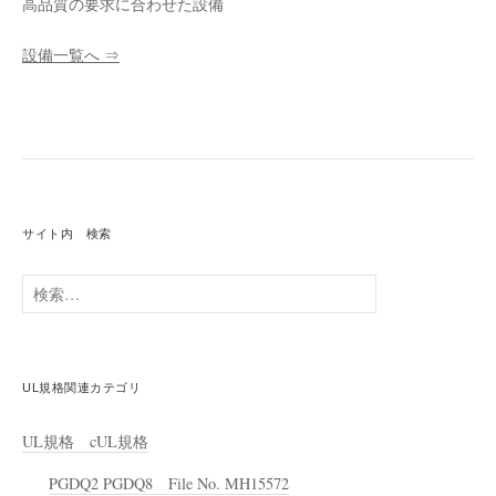
高品質の要求に合わせた設備
設備一覧へ ⇒
サイト内 検索
検
索:
UL規格関連カテゴリ
UL規格 cUL規格
PGDQ2 PGDQ8 File No. MH15572