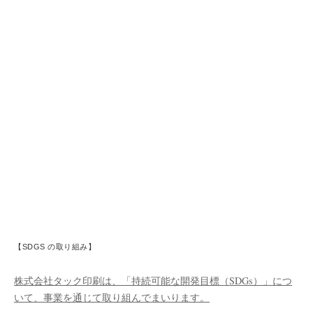
【SDGS の取り組み】
株式会社タック印刷は、「持続可能な開発目標（SDGs）」につ
いて、事業を通じて取り組んでまいります。