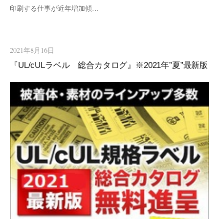
印刷する仕事が近年増加傾…
2021年8月16日
『UL/cULラベル 総合カタログ』※2021年”夏”最新版