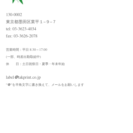
130-0002
東京都墨田区業平１−９−７
tel: 03-3623-4034
fax: 03-3626-2078
営業時間：平日 8:30～17:00
(一部、時差出勤取組中)
休 日：土日祝祭日・夏季・年末年始
＠
label
takprint.co.jp
＠
“
“を半角文字に書き換えて、メールをお願いします