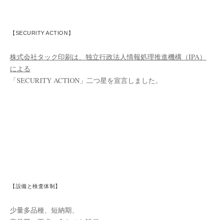
【SECURITY ACTION】
株式会社タック印刷は、独立行政法人情報処理推進機構（IPA）
による
「SECURITY ACTION」二つ星を宣言しました。
【設備と検査体制】
少量多品種、短納期、