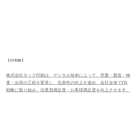
【DX戦略】
株式会社タック印刷は、デジタル技術によって、営業・製造・検
査・出荷の工程を変革し、生産性の向上を進め、会社全体でDX
戦略に取り組み、従業員満足度・お客様満足度を向上させます。