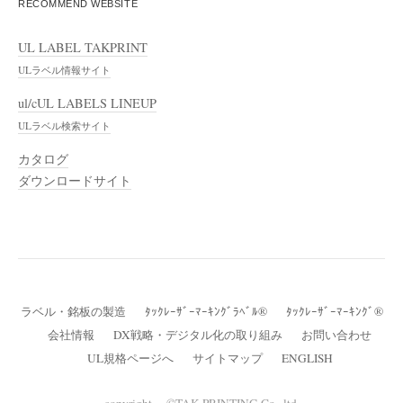
RECOMMEND WEBSITE
UL LABEL TAKPRINT
ULラベル情報サイト
ul/cUL LABELS LINEUP
ULラベル検索サイト
カタログ
ダウンロードサイト
ラベル・銘板の製造
ﾀｯｸﾚｰｻﾞｰﾏｰｷﾝｸﾞﾗﾍﾞﾙ®
ﾀｯｸﾚｰｻﾞｰﾏｰｷﾝｸﾞ®
会社情報
DX戦略・デジタル化の取り組み
お問い合わせ
UL規格ページへ
サイトマップ
ENGLISH