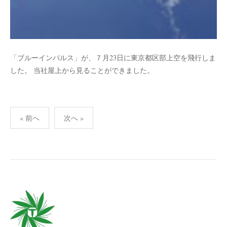
「ブルーインパルス」が、７月23日に東京都区部上空を飛行しま
した。 当社屋上から見ることができました。
投
« 前へ
次へ »
稿
ナ
ビ
ゲ
ー
シ
ョ
ン